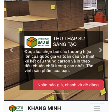
THU THẬP SỰ
SÁNG TẠO
Được lựa chọn bởi các thương hiệu
Previous
Next
lớn của quốc gia và toàn cầu về thiết
kế kết cấu thùng carton và in theo
tiêu chuẩn chất lượng cao nhất. Tôn
vinh sản phẩm của bạn.
Nhận báo giá, nhanh và dễ dàng
KHANG MINH